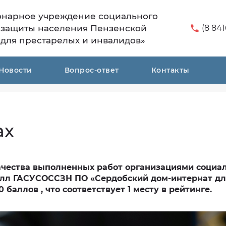
онарное учреждение социального
 защиты населения Пензенской
(8 841
 для престарелых и инвалидов»
Новости
Вопрос-ответ
Контакты
ах
ачества выполненных работ организациями социа
балл ГАСУСОССЗН ПО «Сердобский дом-интернат д
баллов , что соответствует 1 месту в рейтинге.