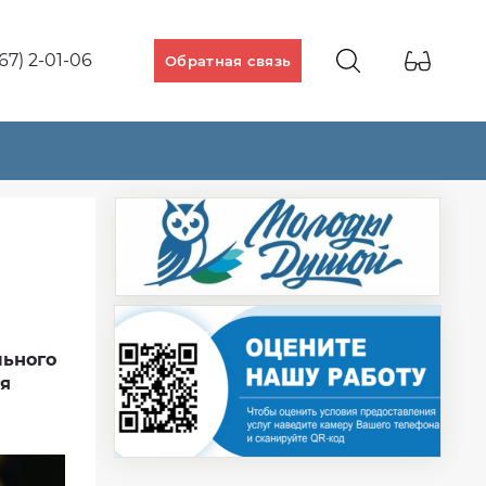
67) 2-01-06
Обратная связь
льного
ля