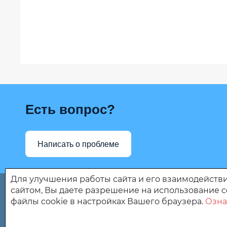
Есть вопрос?
Написать о проблеме
Для улучшения работы сайта и его взаимодействи
сайтом, Вы даете разрешение на использование c
файлы cookie в настройках Вашего браузера.
Озна
«Сердобский дом-интернат для престарелых и инвал