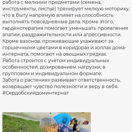
сайте
работа с мелкими предметами (семена,
bus.gov.ru
инструменты, листья) тренирует мелкую моторику,
что в быту напрямую влияет на способность
выполнять повседневные дела. Кроме этого,
гарденотерапия помогает уменьшать проявления
апатии, раздражительности или агрессивности.
Кроме вазонов, проживающие ухаживают за
горшечными цветами в коридорах и холлах дома-
интерната, помогают на овощных грядках.
Работа строится с учётом индивидуальных
особенностей, дозированием нагрузки, в
групповом и индивидуальном формате.
Забота о растениях развивает ответственность,
возвращает чувство полезности и веру в себя.
#Сердобскийдоминтернат