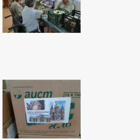
сайте
bus.gov.ru